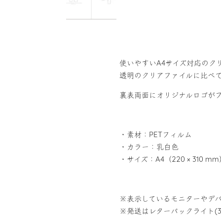
使いやすいA4サイズ対応のク
透明のクリアファイルに比べ
裏表両面にオリジナルロゴが
・素材：PETフィルム
・カラー：乳白色
・サイズ：A4（220 × 310 m
※表示しているモニターやデ
※発送はレターパックライト(