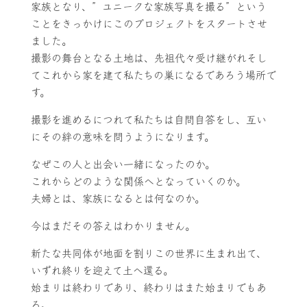
家族となり、”ユニークな家族写真を撮る”という
ことをきっかけにこのプロジェクトをスタートさせ
ました。
撮影の舞台となる土地は、先祖代々受け継がれそし
てこれから家を建て私たちの巣になるであろう場所で
す。
撮影を進めるにつれて私たちは自問自答をし、互い
にその絆の意味を問うようになります。
なぜこの人と出会い一緒になったのか。
これからどのような関係へとなっていくのか。
夫婦とは、家族になるとは何なのか。
今はまだその答えはわかりません。
新たな共同体が地面を割りこの世界に生まれ出て、
いずれ終りを迎えて土へ還る。
始まりは終わりであり、終わりはまた始まりでもあ
る。