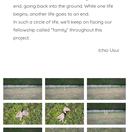
end, going back into the ground. While one life
begins, another life goes to an end.
In such a circle of life, we’ll keep on facing our
fellowship called “family” throughout this
project.
Ichio Usui