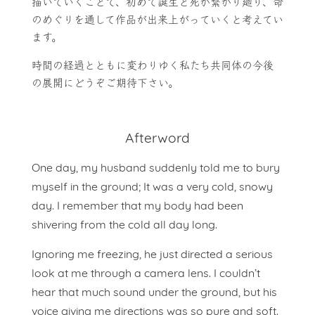
描いていくことで、初めて誕生と死が繋がり廻り、命
のめぐりを通して作品が出来上がっていくと考えてい
ます。
時間の経過とともに変わりゆく私たち共同体の今後
の展開にどうぞご期待下さい。
Afterword
One day, my husband suddenly told me to bury
myself in the ground; It was a very cold, snowy
day. I remember that my body had been
shivering from the cold all day long.
Ignoring me freezing, he just directed a serious
look at me through a camera lens. I couldn’t
hear that much sound under the ground, but his
voice giving me directions was so pure and soft.